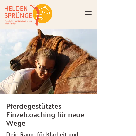
Pferdegestütztes
Einzelcoaching für neue
Wege
Dein Raum für Klarheit und