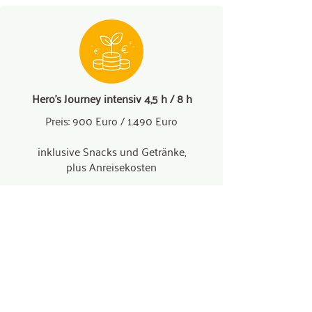
Hero’s Journey intensiv 4,5 h / 8 h
Preis: 900 Euro / 1.490 Euro
inklusive Snacks und Getränke,
plus Anreisekosten
Finde im kostenlosen Heldengespräch
heraus, ob pferdegestütztes Coaching zu
dir passt