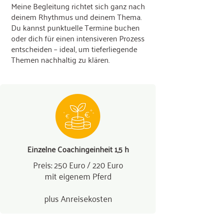
Meine Begleitung richtet sich ganz nach
deinem Rhythmus und deinem Thema.
Du kannst punktuelle Termine buchen
oder dich für einen intensiveren Prozess
entscheiden – ideal, um tieferliegende
Themen nachhaltig zu klären.
Einzelne Coachingeinheit 1,5 h
Preis: 250 Euro / 220 Euro
mit eigenem Pferd
plus Anreisekosten