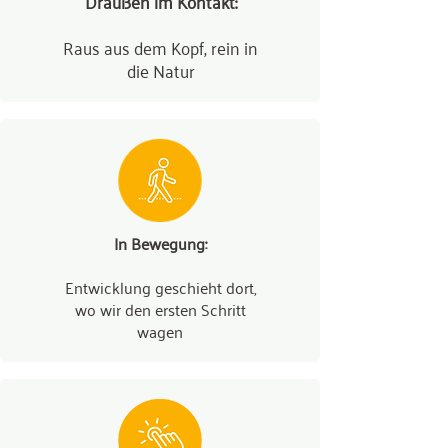
Draußen im Kontakt:
Raus aus dem Kopf, rein in
die Natur
I⁠n Bewegung:
Entwicklung geschieht dort,
wo wir den ersten Schritt
wagen