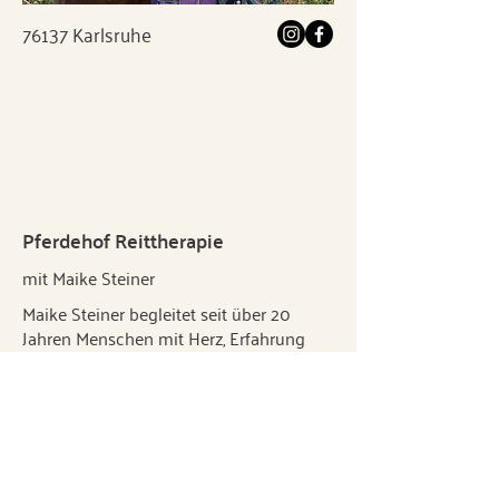
76137 Karlsruhe
Pferdehof Reittherapie
mit Maike Steiner
Maike Steiner begleitet seit über 20
Jahren Menschen mit Herz, Erfahrung
und Wissen durch herausfordernde
Lebensphasen.
Gemeinsam mit ihren Pferden bietet sie
pferdegestützte Psychotherapie,
Coaching und