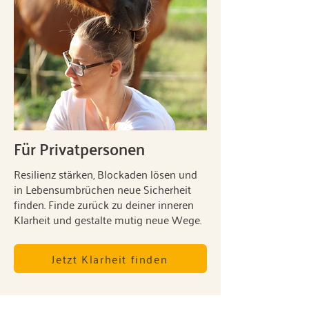
Für Privatpersonen
Resilienz stärken, Blockaden lösen und
in Lebensumbrüchen neue Sicherheit
finden. Finde zurück zu deiner inneren
Klarheit und gestalte mutig neue Wege.
Jetzt Klarheit finden